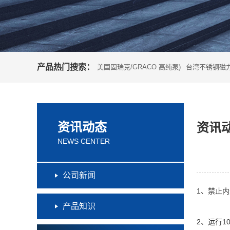
产品热门搜索：
美国固瑞克/GRACO 高纯泵)
台湾不锈钢磁力
资讯动态
资讯
NEWS CENTER
公司新闻
1、禁止
产品知识
2、运行