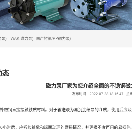
泵)
IWAKI磁力泵)
国产衬氟/PP磁力泵)
动态
磁力泵厂家为您介绍全面的不锈钢磁
发布时间：2022-07-28 18:16:47 
内外磁钢直接接触铁质材料。对于输送液为易沉淀结晶的介质，使用后应
100小时后，应拆检轴承和端面动环的磨损情况，并更换不宜再用的易损