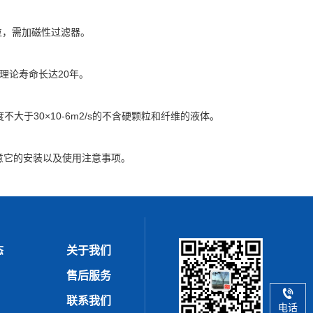
粒，需加磁性过滤器。
理论寿命长达20年。
粒度不大于30×10-6m2/s的不含硬颗粒和纤维的液体。
意它的安装以及使用注意事项。
态
关于我们
售后服务
联系我们
电话