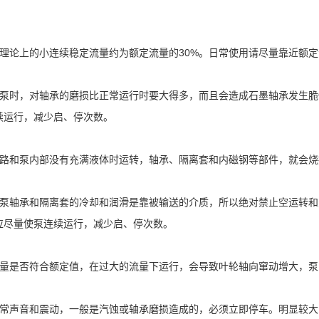
泵理论上的小连续稳定流量约为额定流量的30%。日常使用请尽量靠近额
停泵时，对轴承的磨损比正常运行时要大得多，而且会造成石墨轴承发生
续运行，减少启、停次数。
管路和泵内部没有充满液体时运转，轴承、隔离套和内磁钢等部件，就会
力泵轴承和隔离套的冷却和润滑是靠被输送的介质，所以绝对禁止空运转
应尽量使泵连续运行，减少启、停次数。
流量是否符合额定值，在过大的流量下运行，会导致叶轮轴向窜动增大，
异常声音和震动，一般是汽蚀或轴承磨损造成的，必须立即停车。明显较