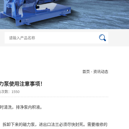
首页 - 资讯动态
力泵使用注意事项！
点击次数：1550
及时清洗，排净泵内积液。
件。拆卸下来的磁力泵，进出口法兰必须尽快封死。需要维修的